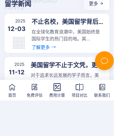
STUDY ABROAD
留学新闻
更多
NEWS
2025
不止名校，美国留学背后的四大成长机遇！
12-03
在全球化教育浪潮中，美国始终是
国际学生的热门目的地。其...
了解更多
2025
美国留学不止于文凭，更是人生成长的...
11-12
对于追求长远发展的学子而言，美
国留学的价值远不止一张海...
了解更多
首页
免费评估
费用计算
项目对比
联系我们
2025
留学美国，解锁学术与职业的双重赋能
11-12
在全球化教育格局中，美国始终是
无数留学生心中的理想目的...
了解更多