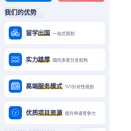
OUR
我们的优势
ADVANTAGE
留学
出国
一站式规划
实力
雄厚
国内多家分支机构
高端
服务模式
1V1针对性规划
优质
项目资源
提升申请竞争力