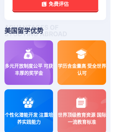
免费评估
ADVANTAGES OF
美国留学优势
STUDYING ABROAD
多元开放制度公平 可获
学历含金量高 受全世界
丰厚的奖学金
认可
个性化潜能开发 注重培
世界顶级教育资源 国际
养实践能力
一流教育标准