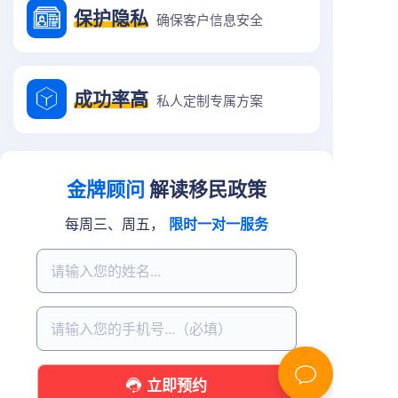
保护隐私
确保客户信息安全
成功率高
私人定制专属方案
金牌顾问
解读移民政策
每周三、周五，
限时一对一服务
立即预约