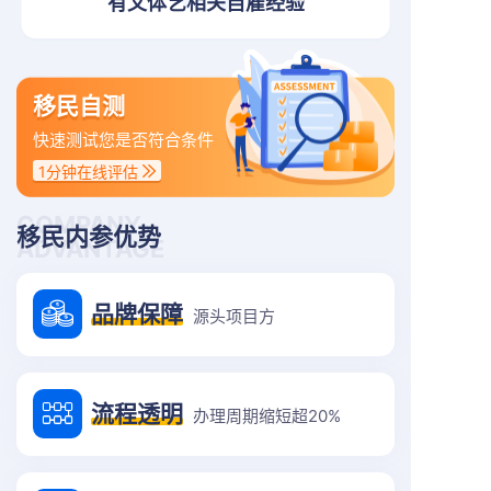
有文体艺相关自雇经验
移民自测
快速测试您是否符合条件
1分钟在线评估
COMPANY
移民内参优势
ADVANTAGE
品牌保障
源头项目方
流程透明
办理周期缩短超20%