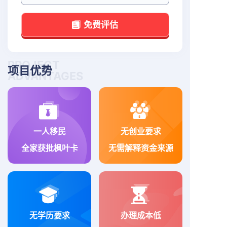
免费评估
PROJECT
项目优势
ADVANTAGES
一人移民
无创业要求
全家获批枫叶卡
无需解释资金来源
无学历要求
办理成本低