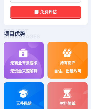
免费评估
PROJECT
项目优势
ADVANTAGES
无商业背景要求
持有房产
无资金来源解释
自住、出租均可
无移民监
材料简单