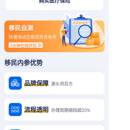
购买医疗保险
移民自测
快速测试您是否符合条件
1分钟在线评估
COMPANY
移民内参优势
ADVANTAGE
品牌保障
源头项目方
流程透明
办理周期缩短超20%