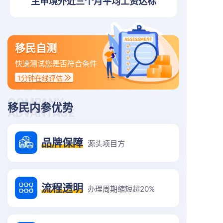
主申境外近三个月平均工资达标
移民自测
快速测试您是否符合条件
1分钟在线评估
COMPANY
移民内参优势
ADVANTAGE
品牌保障
源头项目方
流程透明
办理周期缩短超20%