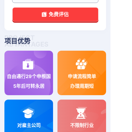
免费评估
PROJECT
项目优势
ADVANTAGES
自由通行29个申根国
申请流程简单
5年后可转永居
办理周期短
对雇主公司
不限制行业