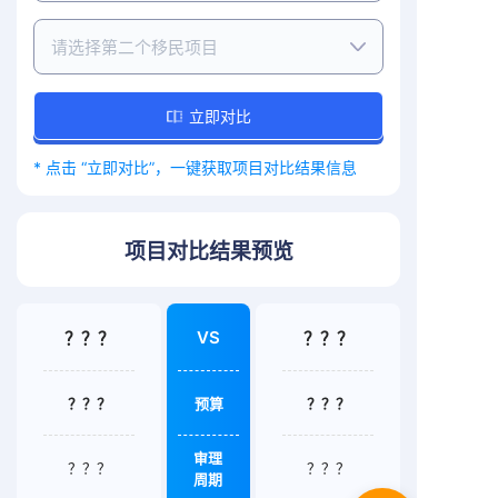
请选择第二个移民项目
立即对比
* 点击 “立即对比”，一键获取项目对比结果信息
项目对比结果预览
VS
？？？
？？？
？？？
预算
？？？
审理
？？？
？？？
周期