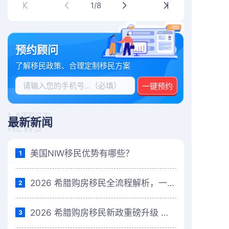
1/8
预约顾问
了解移民政策、合理定制移民方案
一键预约
LATEST
最新新闻
NEWS
美国NIW移民优势有哪些？
1
2026 希腊购房移民全流程解析，一篇讲清楚
2
2026 希腊购房移民新政重磅升级 欧盟高性价比移民首选再迎利好
3