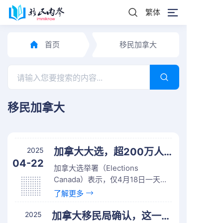
繁体
首页
移民加拿大
移民加拿大
2025
加拿大大选，超200万人提前投票！
04-22
加拿大选举署（Elections
Canada）表示，仅4月18日一天，
已有将近200万人前往投票站投下选
了解更多
票，这是为期四天的提前投票阶段
的第一天。由于出现长时间排队，
2025
加拿大移民局确认，这一计划取消！