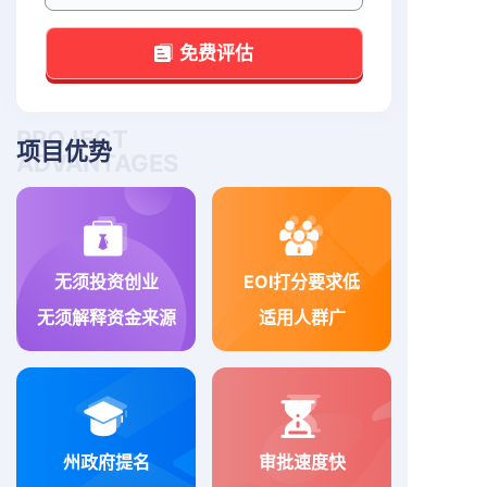
免费评估
PROJECT
项目优势
ADVANTAGES
无须投资创业
EOI打分要求低
无须解释资金来源
适用人群广
州政府提名
审批速度快