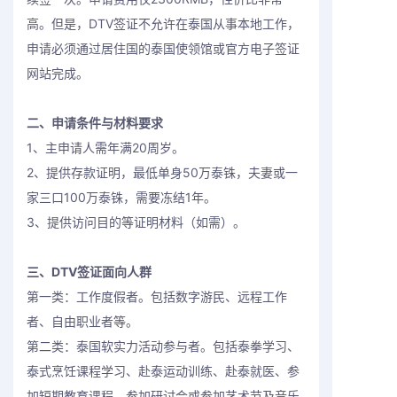
高。但是，DTV签证不允许在泰国从事本地工作，
申请必须通过居住国的泰国使领馆或官方电子签证
网站完成。
二、申请条件与材料要求
1、主申请人需年满20周岁。
2、提供存款证明，最低单身50万泰铢，夫妻或一
家三口100万泰铢，需要冻结1年。
3、提供访问目的等证明材料（如需）。
三、DTV签证面向人群
第一类：工作度假者。包括数字游民、远程工作
者、自由职业者等。
第二类：泰国软实力活动参与者。包括泰拳学习、
泰式烹饪课程学习、赴泰运动训练、赴泰就医、参
加短期教育课程、参加研讨会或参加艺术节及音乐