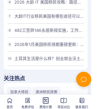
2026 大龄 IT 美国移民攻略：路径选择与申请避坑指南
6
大龄IT行业移民美国有哪些途径可以选择？
7
482工签转186永居新规实施，工作经验需要密切关注！
8
2026年1月美国移民排期重磅更新：职业移民迎大幅前进
9
土耳其生活是什么样？创业就业沃土，福利兜底！
10
FOCUS
关注热点
加拿大移民
澳洲移民政策
加拿大移民费用
移民中介
首页
免费评估
费用计算
项目对比
联系我们