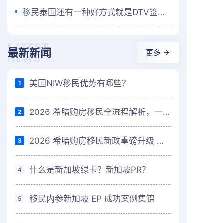
移民泰国还有一种好方式就是DTV签证！
LATEST
最新新闻
更多
NEWS
美国NIW移民优势有哪些？
1
2026 希腊购房移民全流程解析，一篇讲清楚
2
2026 希腊购房移民新政重磅升级 欧盟高性价比移民首选再迎利好
3
什么是新加坡绿卡？新加坡PR？
4
移民内参新加坡 EP 成功案例集锦
5