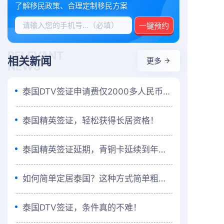
了解移民政策、合理定制移民方案
一键预约
RELEVANT
相关新闻
更多
NEWS
泰国DTV签证申请费仅2000多人民币！有效期5年！
泰国精英签证，轻松获得长居资格！
泰国精英签证延期，青铜卡延续到年底！
如何简单定居泰国？这种方式简单粗暴！
泰国DTV签证，条件真的不难！